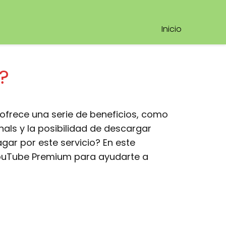
Inicio
?
 ofrece una serie de beneficios, como
als y la posibilidad de descargar
agar por este servicio? En este
 YouTube Premium para ayudarte a