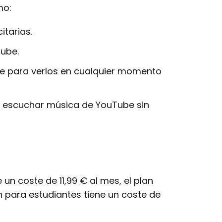
mo:
itarias.
Tube.
be para verlos en cualquier momento
e escuchar música de YouTube sin
 un coste de 11,99 € al mes, el plan
an para estudiantes tiene un coste de