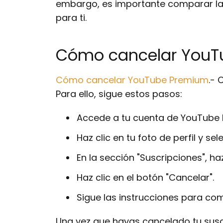
embargo, es importante comparar las 
para ti.
Cómo cancelar YouT
Cómo cancelar YouTube Premium
.-
C
Para ello, sigue estos pasos:
Accede a tu cuenta de YouTube P
Haz clic en tu foto de perfil y se
En la sección "Suscripciones", ha
Haz clic en el botón "Cancelar".
Sigue las instrucciones para com
Una vez que hayas cancelado tu suscr