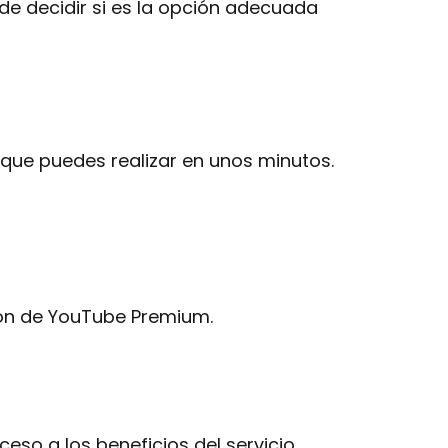
de decidir si es la opción adecuada
que puedes realizar en unos minutos.
pción de YouTube Premium.
so a los beneficios del servicio