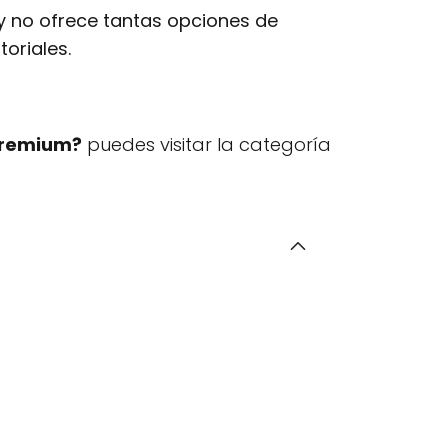
y no ofrece tantas opciones de
oriales.
Premium?
puedes visitar la categoría