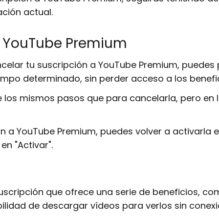
ación actual.
r YouTube Premium
celar tu suscripción a YouTube Premium, puedes pa
mpo determinado, sin perder acceso a los benefici
e los mismos pasos que para cancelarla, pero en l
ión a YouTube Premium, puedes volver a activarla 
en "Activar".
scripción que ofrece una serie de beneficios, co
bilidad de descargar vídeos para verlos sin conex