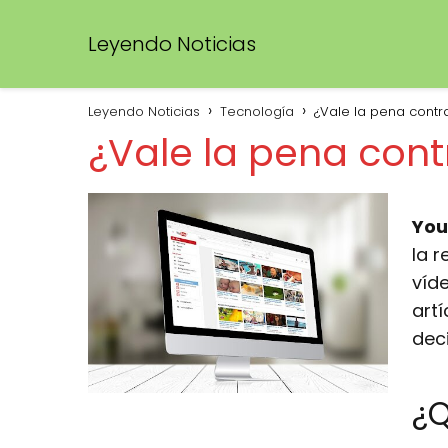
Leyendo Noticias
Leyendo Noticias
Tecnología
¿Vale la pena cont
¿Vale la pena con
You
la 
víde
art
deci
¿