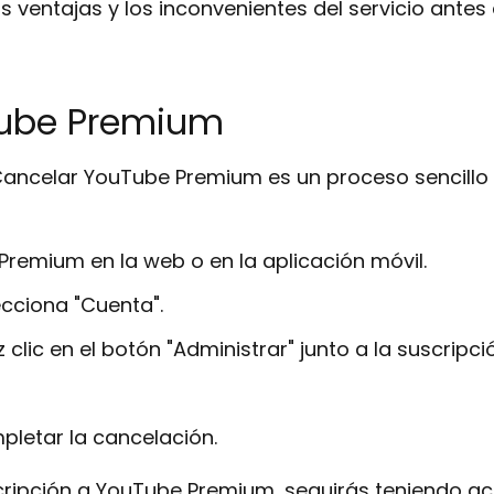
ventajas y los inconvenientes del servicio antes 
ube Premium
ancelar YouTube Premium es un proceso sencillo 
remium en la web o en la aplicación móvil.
lecciona "Cuenta".
z clic en el botón "Administrar" junto a la suscri
pletar la cancelación.
ipción a YouTube Premium, seguirás teniendo acce