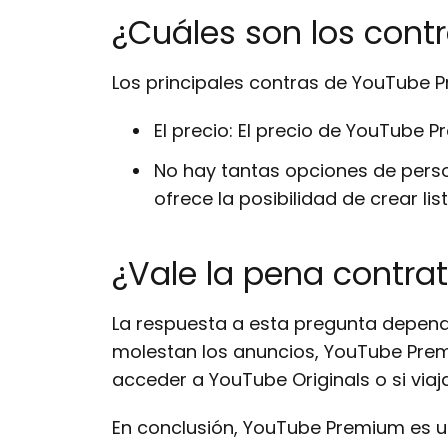
¿Cuáles son los con
Los principales contras de YouTube 
El precio: El precio de YouTube
No hay tantas opciones de perso
ofrece la posibilidad de crear l
¿Vale la pena contr
La respuesta a esta pregunta depende
molestan los anuncios, YouTube Prem
acceder a YouTube Originals o si via
En conclusión, YouTube Premium es un 