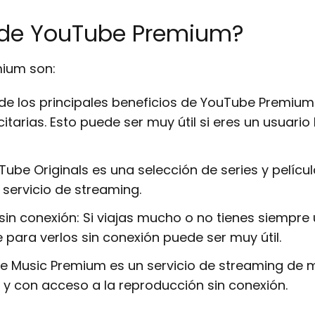
s de YouTube Premium?
mium son:
e los principales beneficios de YouTube Premium 
citarias. Esto puede ser muy útil si eres un usuari
ube Originals es una selección de series y pelíc
 servicio de streaming.
in conexión: Si viajas mucho o no tienes siempre u
para verlos sin conexión puede ser muy útil.
 Music Premium es un servicio de streaming de 
y con acceso a la reproducción sin conexión.