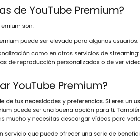
tras de YouTube Premium?
Premium son:
 Premium puede ser elevado para algunos usuarios.
nalización como en otros servicios de streaming
istas de reproducción personalizadas o de ver vídeo
atar YouTube Premium?
 de tus necesidades y preferencias. Si eres un us
ium puede ser una buena opción para ti. También
jas mucho y necesitas descargar vídeos para verlo
servicio que puede ofrecer una serie de beneficios