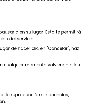
usarla en su lugar. Esto te permitirá
os del servicio.
ugar de hacer clic en "Cancelar", haz
en cualquier momento volviendo a los
mo la reproducción sin anuncios,
ión.