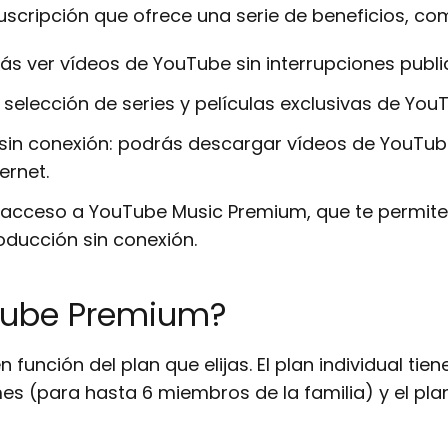
scripción que ofrece una serie de beneficios, co
s ver vídeos de YouTube sin interrupciones public
selección de series y películas exclusivas de You
 sin conexión: podrás descargar vídeos de YouTu
ernet.
 acceso a YouTube Music Premium, que te permit
oducción sin conexión.
Tube Premium?
unción del plan que elijas. El plan individual tiene
 mes (para hasta 6 miembros de la familia) y el pl