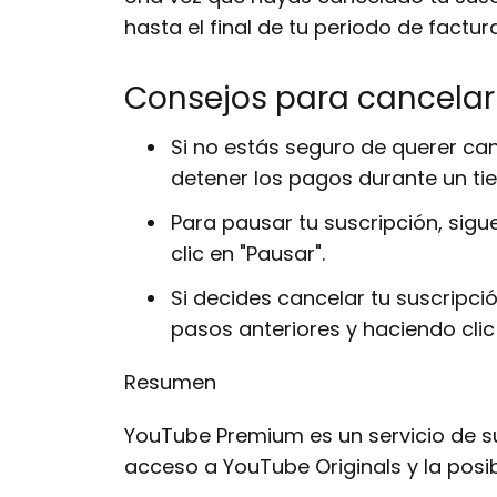
hasta el final de tu periodo de factur
Consejos para cancela
Si no estás seguro de querer can
detener los pagos durante un tie
Para pausar tu suscripción, sigu
clic en "Pausar".
Si decides cancelar tu suscripc
pasos anteriores y haciendo clic 
Resumen
YouTube Premium es un servicio de su
acceso a YouTube Originals y la posi