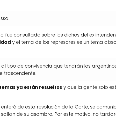
ssa.
o fue consultado sobre los dichos del ex intenden
nidad
y el tema de los represores es un tema abs
 al tipo de convivencia que tendrán los argentinos
e trascendente.
 temas ya están resueltos
y que la gente solo es
e enteró de esta resolución de la Corte, se comu
 salían de su asombro. Por este motivo, no tardar