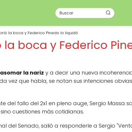
rió la boca y Federico Pinedo lo liquidó
 la boca y Federico Pine
asomar la nariz
y a decir una nueva incoherenci
da vez que habla, se notan sus intenciones obvia
 del fallo del 2x1 en pleno auge, Sergio Massa s
 sino cuestiones más cotidianas.
onal del Senado, salió a responderle a Sergio "Ven