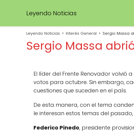
Leyendo Noticias
Leyendo Noticias
Interés General
Sergio Massa ab
Sergio Massa abrió
El líder del Frente Renovador volvió a
votos para octubre. Sin embargo, ca
cuestiones que suceden en el país.
De esta manera, con el tema candente
le interesan estos temas del pasado,
Federico Pinedo
, presidente provisi