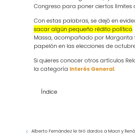
Congreso para poner ciertos límites a
Con estas palabras, se dejó en evi
sacar algún pequeño rédito político
Massa, acompañado por Margarita Sto
papelón en las elecciones de octubre
Si quieres conocer otros artículos R
la categoría
Interés General
.
Índice
Alberto Fernández le tiró dardos a Macri y llenó