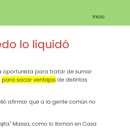
Inicio
do lo liquidó
a oportunista para tratar de sumar
s
para sacar ventajas
de distintas
alió afirmar que a la gente común no
tajita" Massa, como lo llaman en Casa