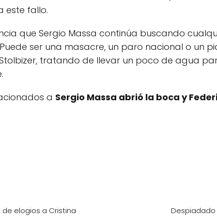
 este fallo.
dencia que Sergio Massa continúa buscando cualq
. Puede ser una masacre, un paro nacional o un piq
lbizer, tratando de llevar un poco de agua para
.
elacionados a
Sergio Massa abrió la boca y Federi
 de elogios a Cristina
Despiadado 